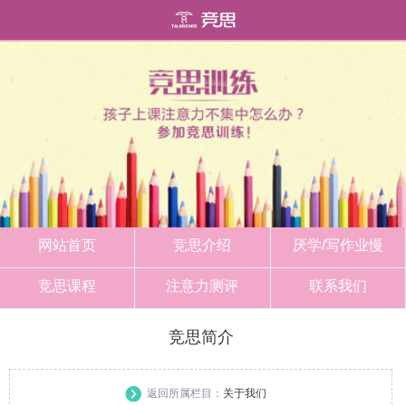
网站首页
竞思介绍
厌学/写作业慢
竞思课程
注意力测评
联系我们
竞思简介
返回所属栏目：
关于我们