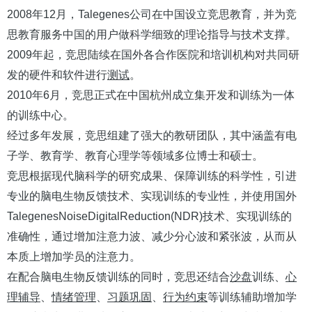
2008年12月，Talegenes公司在中国设立竞思教育，并为竞
思教育服务中国的用户做科学细致的理论指导与技术支撑。
2009年起，竞思陆续在国外各合作医院和培训机构对共同研
发的硬件和软件进行
测试
。
2010年6月，竞思正式在中国杭州成立集开发和训练为一体
的训练中心。
经过多年发展，竞思组建了强大的教研团队，其中涵盖有电
子学、教育学、教育心理学等领域多位博士和硕士。
竞思根据现代脑科学的研究成果、保障训练的科学性，引进
专业的脑电生物反馈技术、实现训练的专业性，并使用国外
TalegenesNoiseDigitalReduction(NDR)技术、实现训练的
准确性，通过增加注意力波、减少分心波和紧张波，从而从
本质上增加学员的注意力。
在配合脑电生物反馈训练的同时，竞思还结合
沙盘
训练、
心
理辅导
、
情绪管理
、
习题巩固
、
行为约束
等训练辅助增加学