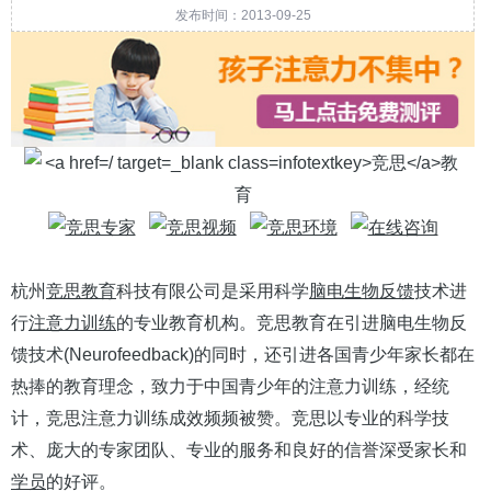
发布时间：2013-09-25
杭州
竞思教育
科技有限公司是采用科学
脑电生物反馈
技术进
行
注意力训练
的专业教育机构。竞思教育在引进脑电生物反
馈技术(Neurofeedback)的同时，还引进各国青少年家长都在
热捧的教育理念，致力于中国青少年的注意力训练，经统
计，竞思注意力训练成效频频被赞。竞思以专业的科学技
术、庞大的专家团队、专业的服务和良好的信誉深受家长和
学员
的好评。