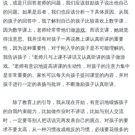
说，或是只回答老师的问题，我们应该鼓励孩子说出他自己
的问题。如果是后者，我们也应该分析一下具体原因。从我
的孩子的回答中，我了解到自己的孩子比较喜欢上数学课，
因为数学课上，老师经常带他们做
游戏
。而语文课，她就觉
得没意思。我并没有对孩子一再说教上课认真听讲的重要
性，因为这种重要性，对于刚入学的孩子是不可能理解的。
我告诉孩子：“老师只与上课不讲话又认真听讲的孩子做游
戏。”老师有意识地提高讲课的生动性，对孩子的注意力集中
是非常重要的。家长可以每天向孩子提问课堂的内容，并对
孩子进行一定的表扬与批评，不断激励孩子认真听讲。
除了教育上的引导，我从现在开始，有意识地锻炼孩子
的自我约束能力，比如做作业时不讲话，比如与别人交流
时，一定要等别人把话说完再发表自己的观点。对孩子的要
求不要太高，从一种习惯改成相反的习惯，必须要花很多的