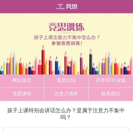
网站首页
竞思介绍
厌学/写作业慢
竞思课程
注意力测评
联系我们
孩子上课特别会讲话怎么办？是属于注意力不集中
吗？